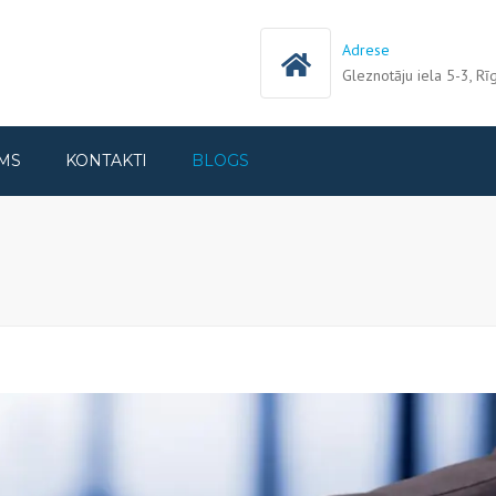
Adrese
Gleznotāju iela 5-3, Rī
MS
KONTAKTI
BLOGS