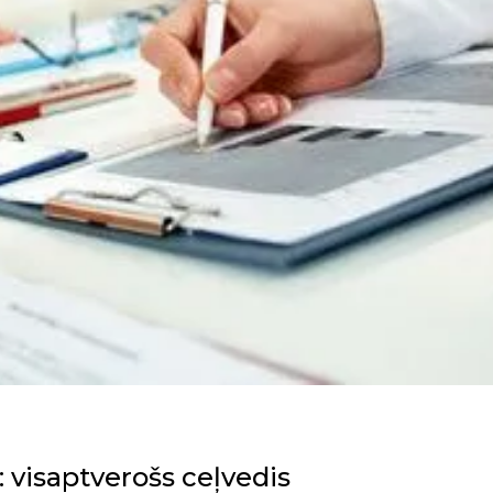
 visaptverošs ceļvedis