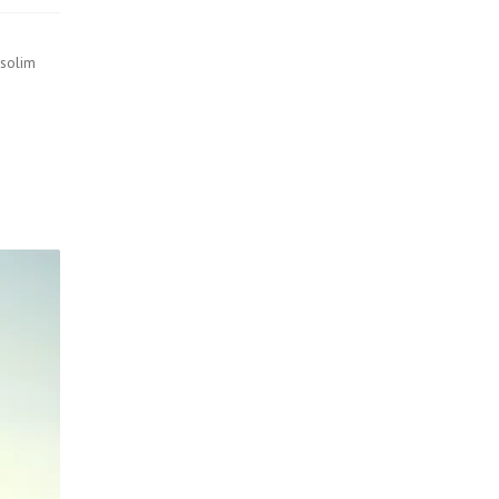
 solim