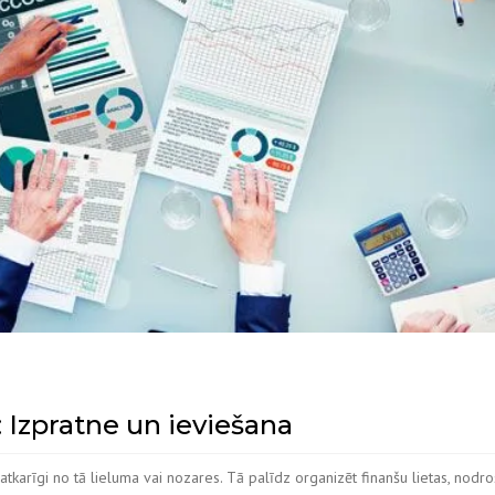
Izpratne un ieviešana
arīgi no tā lieluma vai nozares. Tā palīdz organizēt finanšu lietas, nodroš