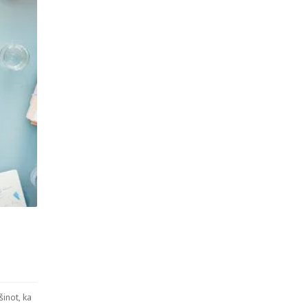
inot, ka