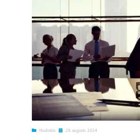
Nodoklis
28 augusts 2024