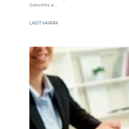
(Sabiedrība ar...
LASĪT VAIRĀK