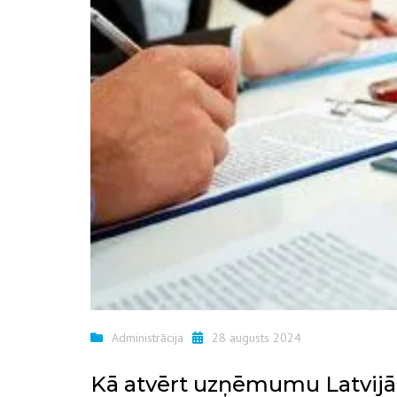
Administrācija
28 augusts 2024
Kā atvērt uzņēmumu Latvijā: