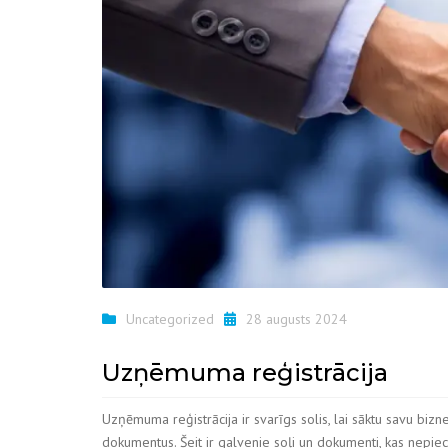
Uncategorized
28 augusts 2024
Uzņēmuma reģistrācija
Uzņēmuma reģistrācija ir svarīgs solis, lai sāktu savu bizn
dokumentus. Šeit ir galvenie soļi un dokumenti, kas nepie